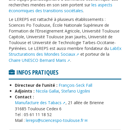
recherches menées en son sein portent sur
les aspects
économiques des transitions sociétales
.
Le LEREPS est rattaché à plusieurs établissements :
Sciences Po Toulouse, École Nationale Supérieure de
Formation de l’Enseignement Agricole, Université Toulouse
Capitole, Université Toulouse Jean Jaurès, Université de
Toulouse et Université de Technologie Tarbes-Occitanie-
Pyrénées. Le LEREPS est aussi membre fondateur du
LabEx
Structurations des Mondes Sociaux
et porteur de la
Chaire UNESCO Bernard Maris
.
INFOS PRATIQUES
Directeur de l’unité :
François-Seck Fall
Adjoints :
Nicola Gallai
,
Stefano Ugolini
Contact :
Manufacture des Tabacs
, 21 allée de Brienne
31685 Toulouse Cedex 6
Tel : 05 61 11 18 52
Mail :
lereps@sciencespo-toulouse.fr