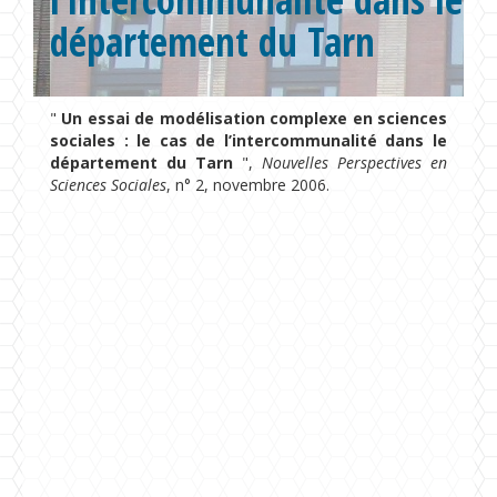
département du Tarn
Formations
Chaire UNESCO
"
Un essai de modélisation complexe en sciences
sociales : le cas de l’intercommunalité dans le
département du Tarn
",
Nouvelles Perspectives en
Sciences Sociales
, n° 2, novembre 2006.