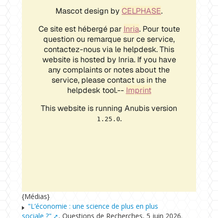
{Médias}
"L’économie : une science de plus en plus
sociale ?"
, Questions de Recherches, 5 juin 2026.