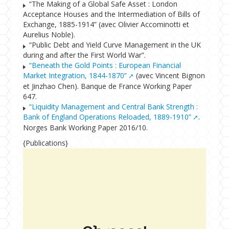
“The Making of a Global Safe Asset : London
Acceptance Houses and the Intermediation of Bills of
Exchange, 1885-1914” (avec Olivier Accominotti et
Aurelius Noble).
“Public Debt and Yield Curve Management in the UK
during and after the First World War”.
“Beneath the Gold Points : European Financial
Market Integration, 1844-1870”
(avec Vincent Bignon
et Jinzhao Chen). Banque de France Working Paper
647.
“Liquidity Management and Central Bank Strength :
Bank of England Operations Reloaded, 1889-1910”
.
Norges Bank Working Paper 2016/10.
{Publications}