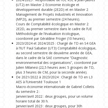
(UT2) en Master 2 Economie écologie et
développement durable (2E2D) et en Master 2
Management de Projets Industriels et Innovation
(MP2I), au premier semestre (24 heures).
Cours de Comptabilité écologique en Master 2
2E2D, au premier semestre dans le cadre de l’UE
Méthodologie de l’évaluation écologique,
coordonné par Géraldine Froger (10 heures).
2023/2024 et 2024/2025 : Chargé de TD en S4 GEA
à l’IUT Paul Sabatier (UT3) Comptabilité écologique,
au second semestre de deuxième année de GEA,
dans le cadre de la SAE commune “Diagnostic
environnemental des organisations”, coordonné par
Julien Milanesi (22,5 heures avec 5 groupes de TD,
plus 3 heures de CM, pour la seconde année).
De 2021/2022 à 2023/2024 : Chargé de TD en L3
AES à l’Université Toulouse 1
Macro-économie internationale de Gabriel Colletis
du semestre 2 :
Janvier/avril 2022 : deux groupes, pour un volume
horaire total de 30 h.
Janvier/avril 2023 : deux groupes, pour 30h