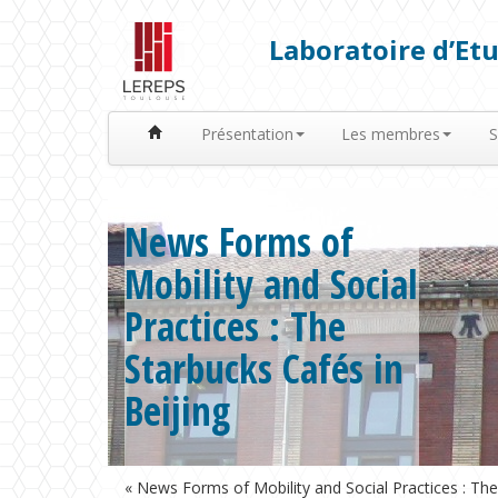
Laboratoire d’Etu
Présentation
Les membres
S
News Forms of
Mobility and Social
Practices : The
Starbucks Cafés in
Beijing
« News Forms of Mobility and Social Practices : The