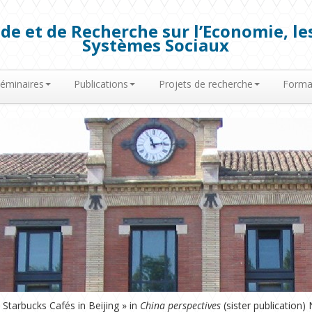
de et de Recherche sur l’Economie, les
Systèmes Sociaux
éminaires
Publications
Projets de recherche
Forma
 Starbucks Cafés in Beijing » in
China perspectives
(sister publication