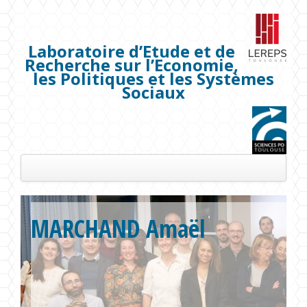
Laboratoire d’Etude et de
Recherche sur l’Economie,
les Politiques et les Systèmes
Sociaux
Présentation
MARCHAND Amaël
Les membres
Séminaires
Publications
Projets de recherche