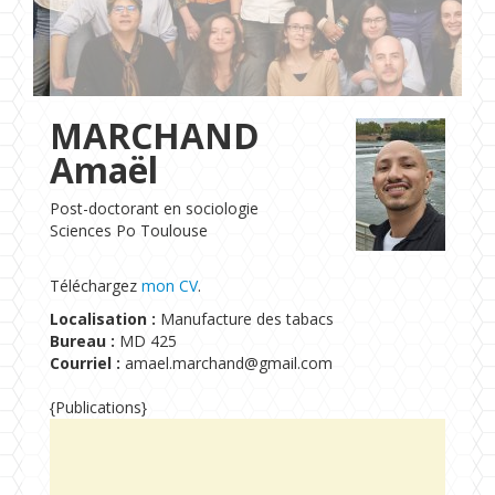
Formations
Chaire UNESCO
MARCHAND
Amaël
Post-doctorant en sociologie
Sciences Po Toulouse
Téléchargez
mon CV
.
Localisation :
Manufacture des tabacs
Bureau :
MD 425
Courriel :
amael.marchand@gmail.com
{Publications}