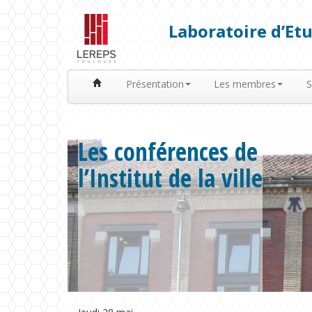
Laboratoire d’Etu
Présentation
Les membres
S
Les conférences de
l’Institut de la ville