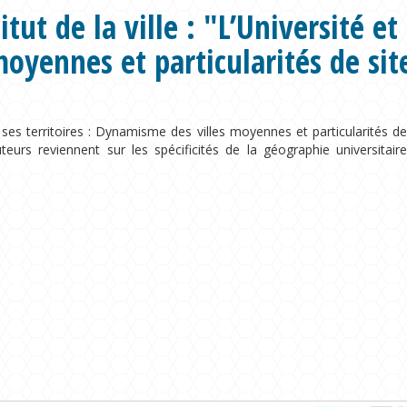
tut de la ville : "L’Université et 
oyennes et particularités de sit
ses territoires : Dynamisme des villes moyennes et particularités d
teurs reviennent sur les spécificités de la géographie universitair