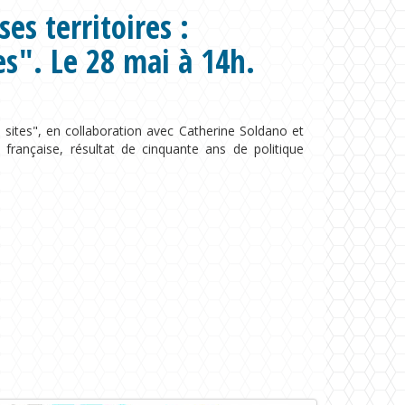
ses territoires :
es". Le 28 mai à 14h.
e sites", en collaboration avec Catherine Soldano et
e française, résultat de cinquante ans de politique