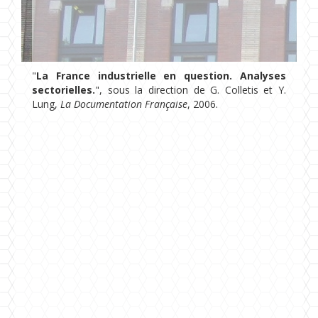
Formations
Chaire UNESCO
"
La France industrielle en question. Analyses
sectorielles.
", sous la direction de G. Colletis et Y.
Lung,
La Documentation Française
, 2006.