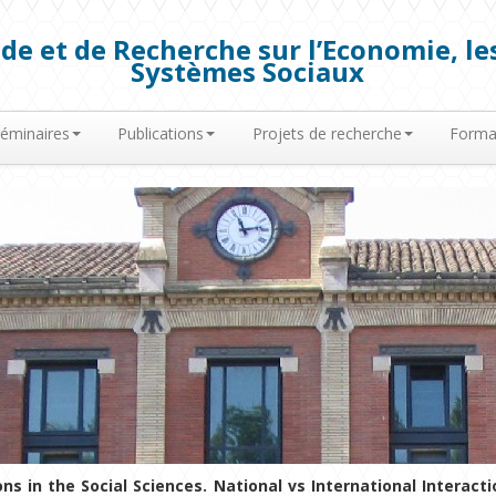
de et de Recherche sur l’Economie, les
Systèmes Sociaux
éminaires
Publications
Projets de recherche
Forma
ns in the Social Sciences. National vs International Interact