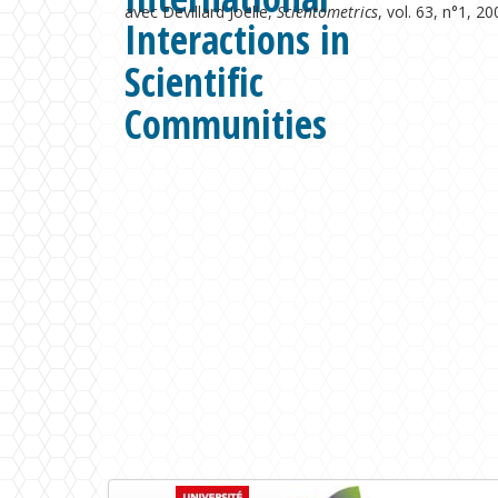
avec Devillard Joëlle,
Scientometrics
, vol. 63, n°1, 2
Interactions in
Scientific
Communities