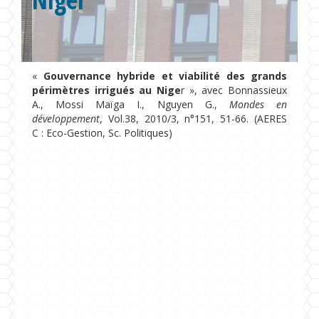
Formations
Chaire UNESCO
«
Gouvernance hybride et viabilité des grands
périmètres irrigués au Nige
r », avec Bonnassieux
A., Mossi Maïga I., Nguyen G.,
Mondes en
développement
, Vol.38, 2010/3, n°151, 51-66. (AERES
C : Eco-Gestion, Sc. Politiques)