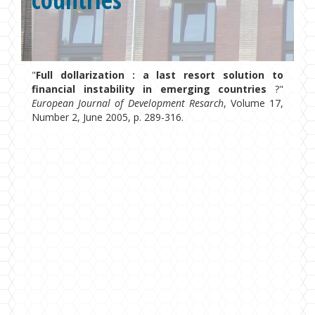
Formations
Chaire UNESCO
"
Full dollarization : a last resort solution to
financial instability in emerging countries
?"
European Journal of Development Resarch
, Volume 17,
Number 2, June 2005, p. 289-316.