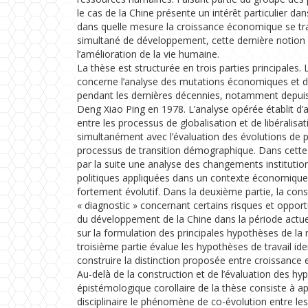
le cas de la Chine présente un intérêt particulier da
dans quelle mesure la croissance économique se tr
simultané de développement, cette dernière notion 
l’amélioration de la vie humaine.
La thèse est structurée en trois parties principales.
concerne l’analyse des mutations économiques et 
pendant les dernières décennies, notamment depui
Deng Xiao Ping en 1978. L’analyse opérée établit d’a
entre les processus de globalisation et de libéralis
simultanément avec l’évaluation des évolutions de p
processus de transition démographique. Dans cett
par la suite une analyse des changements institution
politiques appliquées dans un contexte économiqu
fortement évolutif. Dans la deuxième partie, la con
« diagnostic » concernant certains risques et opportu
du développement de la Chine dans la période actu
sur la formulation des principales hypothèses de la 
troisième partie évalue les hypothèses de travail ide
construire la distinction proposée entre croissance
Au-delà de la construction et de l’évaluation des hy
épistémologique corollaire de la thèse consiste à 
disciplinaire le phénomène de co-évolution entre l