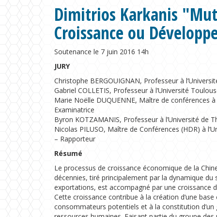
Dimitrios Karkanis "Mu
Croissance ou Développ
Soutenance le 7 juin 2016 14h
JURY
Christophe BERGOUIGNAN, Professeur à l’Universit
Gabriel COLLETIS, Professeur à l’Université Toulous
Marie Noëlle DUQUENNE, Maître de conférences à l’
Examinatrice
Byron KOTZAMANIS, Professeur à l’Université de Th
Nicolas PILUSO, Maître de Conférences (HDR) à l’Uni
– Rapporteur
Résumé
Le processus de croissance économique de la Chine
décennies, tiré principalement par la dynamique du 
exportations, est accompagné par une croissance 
Cette croissance contribue à la création d’une base
consommateurs potentiels et à la constitution d’un 
ressources humaines. Faisant partie du groupe des 