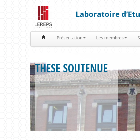
Laboratoire d’Etu
Présentation
Les membres
S
THESE SOUTENUE