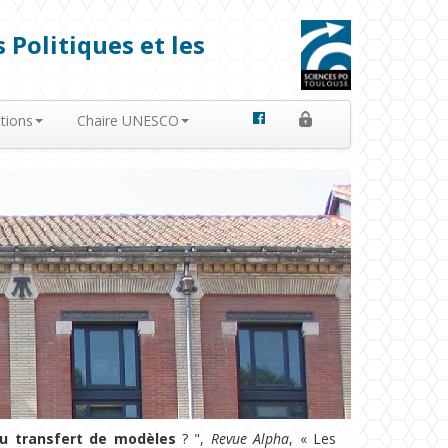
 Politiques et les
tions
Chaire UNESCO
ou transfert de modèles
? ",
Revue Alpha
, « Les