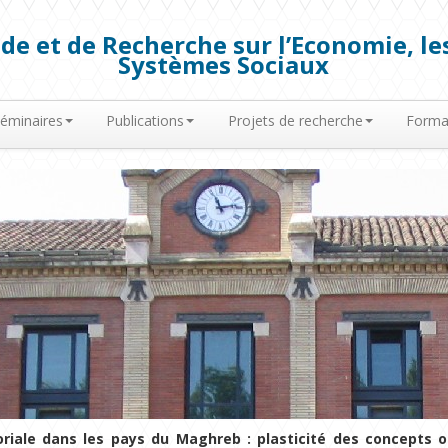
de et de Recherche sur l’Economie, les
Systèmes Sociaux
éminaires
Publications
Projets de recherche
Forma
riale dans les pays du Maghreb : plasticité des concepts 