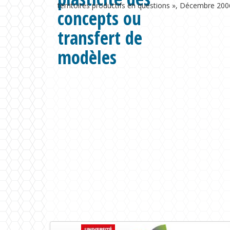
territoires productifs en questions », Décembre 200
concepts ou
transfert de
modèles