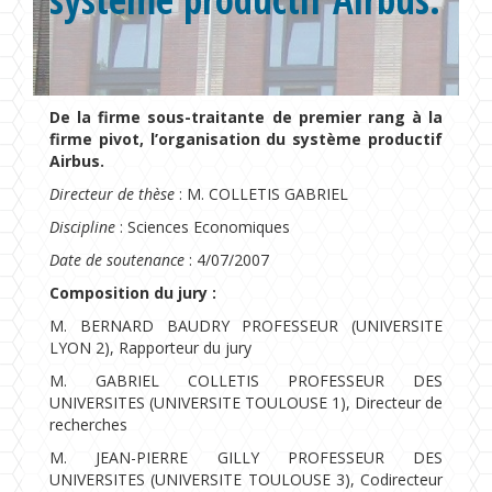
Formations
Chaire UNESCO
De la firme sous-traitante de premier rang à la
firme pivot, l’organisation du système productif
Airbus.
Directeur de thèse
: M. COLLETIS GABRIEL
Discipline
: Sciences Economiques
Date de soutenance
: 4/07/2007
Composition du jury :
M. BERNARD BAUDRY PROFESSEUR (UNIVERSITE
LYON 2), Rapporteur du jury
M. GABRIEL COLLETIS PROFESSEUR DES
UNIVERSITES (UNIVERSITE TOULOUSE 1), Directeur de
recherches
M. JEAN-PIERRE GILLY PROFESSEUR DES
UNIVERSITES (UNIVERSITE TOULOUSE 3), Codirecteur