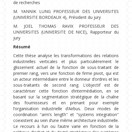
de recherches
M. YANNIK LUNG PROFESSEUR DES UNIVERSITES
(UNIVERSITE BORDEAUX 4), Président du jury
M. JOEL THOMAS RAVIX PROFESSEUR DES
UNIVERSITES (UNIVERSITE DE NICE), Rapporteur du
jury
Résumé
Cette thèse analyse les transformations des relations
industrielles verticales et plus particulièrement le
glissement actuel de la fonction de sous-traitant de
premier rang, vers une fonction de firme pivot, qui est
un acteur intermédiaire entre le donneur d’ordres et les
sous-traitants de second rang. L’objectif est de
caractériser cette fonction d’intermédiation, en se
basant sur la segmentation stratégique de la chaîne
des fournisseurs et en prenant pour exemple
l’organisation industrielle d’Airbus. Deux modes de
coordination "arm’s length" et "systems integration"
coexistent au sein d’une même architecture industrielle.
Le recours à l’un ou l’autre varie en fonction de la