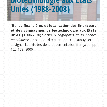
Unies (1988-2008)
Formations
Chaire UNESCO
"
Bulles financières et localisation des financeurs
et des compagnies de biotechnologie aux États
Unies (1988-2008)
" dans "
Géographies de la finance
mondialisée
" sous la direction de C. Dupuy et S.
Lavigne, Les études de la documentation française, pp
125-138, 2009.