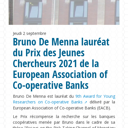
Formations
Chaire UNESCO
Jeudi
2 septembre
Bruno De Menna lauréat
du Prix des Jeunes
Chercheurs 2021 de la
European Association of
Co-operative Banks
Bruno De Menna est lauréat du
9th Award for Young
Researchers on Co-operative Banks
délivré par la
European Association of Co-operative Banks (EACB).
Le Prix récompense la recherche sur les banques
coopératives menée par Bruno dans le cadre de sa
thèse "Essays on the Risk-Taking Channel of Monetary