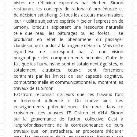
pistes de réflexion explorées par Herbert Simon
restaurant les concepts de rationalité procédurale et
de décision satisficing. Si tous les acteurs maximisaient
leur « utilité subjective espérée » (selon l’expression de
Simon), lorsqu’ils exploitent une ressource naturelle
telle que l’eau, les pâturages ou les forêts, il se
produirait en effet le phénomène du passager
clandestin qui conduit à la tragédie d’Hardin. Mais cette
hypothèse ne correspond pas à une vision
pragmatique des comportements humains. Outre le
fait que les humains ne sont ni totalement égoïstes, ni
totalement altruistes, ceux-ci sont fortement
contraints par les limites de leur capacité cognitive,
computationnelle et communicationnelle, montrent les
travaux de H. Simon.
E.Ostrom reconnait d’ailleurs que ces travaux l’ont
« fortement influencé ». On trouve ainsi des
enseignements potentiellement fructueux dans ce
croisement des oeuvres d’E. Ostrom et d’H.A. Simon
sur la gouvernance de l’action collective. C’est à
l’approfondissement de la correspondance de leurs
travaux que l’on s’attachera, en proposant d’éclairer