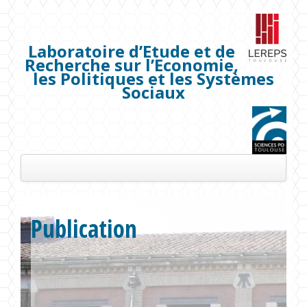
Laboratoire d’Etude et de
Recherche sur l’Economie,
les Politiques et les Systèmes
Sociaux
Présentation
Publication
Les membres
Séminaires
Publications
Projets de recherche