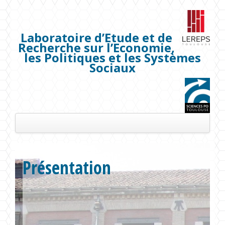
Laboratoire d’Etude et de
Recherche sur l’Economie,
les Politiques et les Systèmes
Sociaux
Présentation
Présentation
Les membres
Séminaires
Publications
Projets de recherche